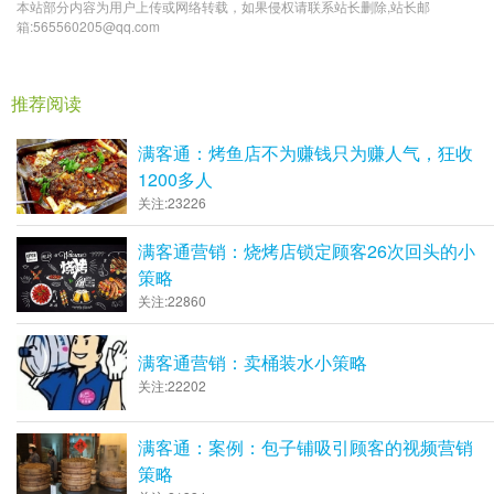
本站部分内容为用户上传或网络转载，如果侵权请联系站长删除,站长邮
箱:565560205@qq.com
推荐阅读
满客通：烤鱼店不为赚钱只为赚人气，狂收
1200多人
关注:23226
满客通营销：烧烤店锁定顾客26次回头的小
策略
关注:22860
满客通营销：卖桶装水小策略
关注:22202
满客通：案例：包子铺吸引顾客的视频营销
策略