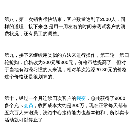
第八，第二次销售很快结束，客户数量达到了2000人，同
样的道理，接下来也 是用一周左右的时间来测试客户的消
费状况，还有员工的调整。
第九，接下来继续用类似的方法来进行操作，第三轮，第四
轮抢购，价格改为200元和300元，价格虽然提高了，但对
于当地有泡澡习惯的人来说，相对单次泡澡20-30元的价格
这个价格还是很划算的。
第十，经过一个月连续四次客户的
裂变
，总共获得了9000
多个充卡
会员
，收回成本大约是200万，现在正常每天都有
五六百人来泡澡，洗浴中心接待能力也基本饱和，所以卖卡
活动就可以停止了