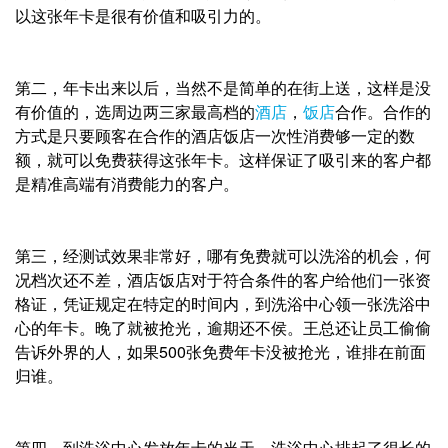
以这张年卡是很有价值和吸引力的。
第二，年卡出来以后，当然不是简单的在街上送，这样是没
有价值的，选周边两三家最高档的
酒店
，
饭店
合作。合作的
方式是只要顾客在合作的酒店饭店一次性消费够一定的数
额，就可以免费获得这张年卡。这样保证了吸引来的客户都
是精准高端有消费能力的客户。
第三，经测试效果非常好，哪有免费就可以洗浴的机会，何
况档次还不差，酒店饭店对于符合条件的客户给他们一张资
格证，凭证规定在特定的时间内，到洗浴中心领一张洗浴中
心的年卡。晚了就被抢光，逾期还不侯。王总还让员工偷偷
告诉外界的人，如果500张免费年卡没被抢光，谁排在前面
归谁。
第四，到洗浴中心发放年卡的当天，洗浴中心排起了很长的