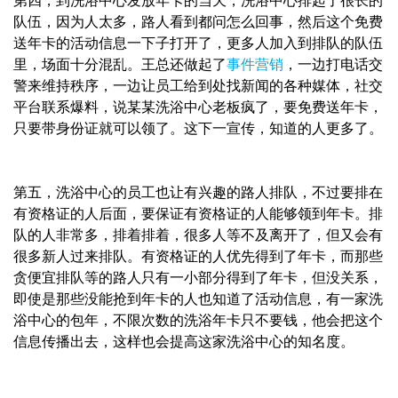
队伍，因为人太多，路人看到都问怎么回事，然后这个免费
送年卡的活动信息一下子打开了，更多人加入到排队的队伍
里，场面十分混乱。王总还做起了
事件
营销
，一边打电话交
警来维持秩序，一边让员工给到处找新闻的各种媒体，社交
平台联系爆料，说某某洗浴中心老板疯了，要免费送年卡，
只要带身份证就可以领了。这下一宣传，知道的人更多了。
第五，洗浴中心的员工也让有兴趣的路人排队，不过要排在
有资格证的人后面，要保证有资格证的人能够领到年卡。排
队的人非常多，排着排着，很多人等不及离开了，但又会有
很多新人过来排队。有资格证的人优先得到了年卡，而那些
贪便宜排队等的路人只有一小部分得到了年卡，但没关系，
即使是那些没能抢到年卡的人也知道了活动信息，有一家洗
浴中心的包年，不限次数的洗浴年卡只不要钱，他会把这个
信息传播出去，这样也会提高这家洗浴中心的知名度。