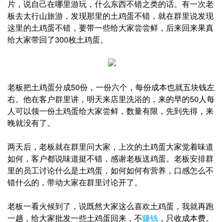
片，说自己在哪里游玩，什么东西不错之类的话。有一次老
板去太行山旅游，发现那里的土鸡蛋不错，就在群里说发现
这里的土鸡蛋不错，要带一些给大家尝尝鲜，后来回来果真
给大家带回了300枚土鸡蛋。
老板把土鸡蛋分成50份，一份六个，每份成本也就五块钱左
右。他在客户群里讲，明天来店里洗浴的，来的早的50人每
人可以领一份土鸡蛋给大家尝鲜，数量有限，先到先得，来
晚就没有了。
两天后，老板就在群里问大家，上次的土鸡蛋大家觉着味道
如何，客户都说味道挺不错，感谢老板送鸡蛋。老板安排群
里的员工讨论什么是土鸡蛋，如何如何有营养，口感怎么不
错什么的，带动大家在群里讨论开了。
老板一看火候到了，说既然大家这么喜欢土鸡蛋，我就再跑
一趟，给大家批发一些土鸡蛋回来，不
赚钱
，只收成本费。