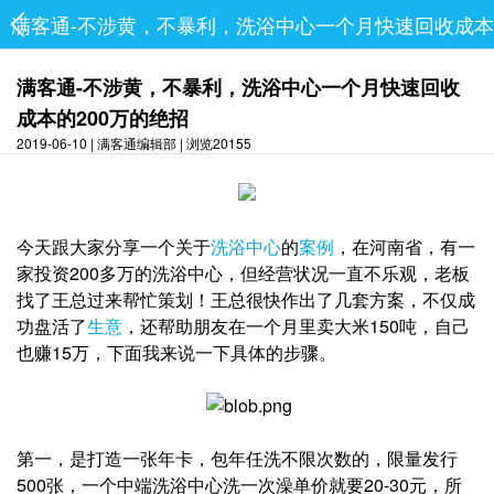
满客通-不涉黄，不暴利，洗浴中心一个月快速回收成本
满客通-不涉黄，不暴利，洗浴中心一个月快速回收
成本的200万的绝招
2019-06-10 | 满客通编辑部 | 浏览20155
今天跟大家分享一个关于
洗浴中心
的
案例
，在河南省，有一
家投资200多万的洗浴中心，但经营状况一直不乐观，老板
找了王总过来帮忙策划！王总很快作出了几套方案，不仅成
功盘活了
生意
，还帮助朋友在一个月里卖大米150吨，自己
也赚15万，下面我来说一下具体的步骤。
第一，是打造一张年卡，包年任洗不限次数的，限量发行
500张，一个中端洗浴中心洗一次澡单价就要20-30元，所