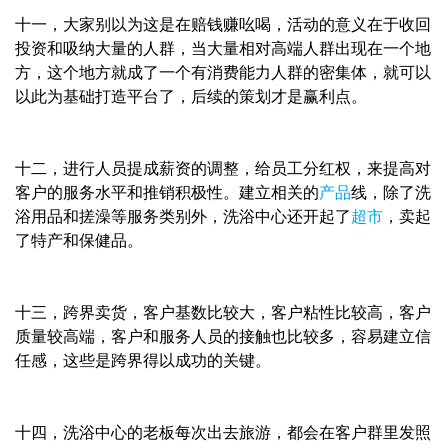
十一，大家别以为这是在赔钱赚吆喝，活动的意义在于收回
投资和吸纳大量的人群，当大量相对高端人群出现在一个地
方，这个地方就成了一个有消费能力人群的密集体，就可以
以此为基础打造平台了，后续的策划才是赢利点。
十二，进行人员提成薪资的调整，给员工分红权，来提高对
客户的服务水平和推销积极性。建立相关的
产品
线，除了洗
浴用品和搓澡等服务类别外，洗浴中心还开起了
超市
，卖起
了特产和保健品。
十三，跨界卖货，客户基数比较大，客户粘性比较高，客户
质量较高端，客户和服务人员的接触也比较多，容易建立信
任感，这些是跨界得以成功的关键。
十四，洗浴中心的老板每次出去旅游，都会在客户群里发照