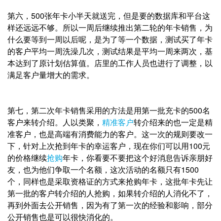
第六，500张年卡小半天就送完，但是要的数据库和平台这
样还远远不够。所以一周后继续推出第二轮的年卡销售，为
什么要等到一周以后呢，是为了等一个数据，测试买了年卡
的客户平均一周洗澡几次，测试结果是平均一周来两次，基
本达到了原计划估算值。店里的工作人员也进行了调整，以
满足客户量增大的需求。
第七，第二次年卡销售采用的方法是用第一批充卡的500名
客户来转介绍。人以类聚，
精准客户
转介绍来的也一定是精
准客户，也是高端有消费能力的客户。这一次的规则要改一
下，针对上次抢到年卡的幸运客户，现在你们可以用100元
的价格继续
抢购
年卡，你看要不要把这个好消息告诉亲朋好
友，也为他们争取一个名额，这次活动的名额只有1500
个，同样也是采取资格证的方式来抢购年卡，这批年卡先让
第一批的客户转介绍的人抢购，如果转介绍的人消化不了，
再到外面去公开销售，因为有了第一次的经验和影响，部分
公开销售也是可以很快消化的。