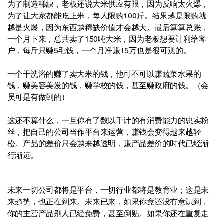
为了制造稀缺，老板还说大米供应有限，因为反响太火爆，
为了让大家都能吃上米，每人限购100斤。结果越是限购就
越是火爆，因为东西越稀缺价值才会越大。最后算算总账，
一个月下来，总共卖了150吨大米，因为老板想要让利给客
户，每斤只赚5毛钱，一个月净赚15万也是很可观的。
一个干洗浴的赚了卖大米的钱，他可不可以赚蔬菜水果的
钱，赚美容美发的钱，赚学校的钱，甚至赚政府的钱。（会
员可是有做到的）
这还不算什么，一旦你有了数以千计的有消费能力的忠实粉
丝，把自己的公司当作平台来运营，赚钱会变得越来越轻
松。产品的差价只会越来越透明，赚产品差价的时代已经渐
行渐远。
未来一切公司都将是平台，一切行业都将是教育业；这是未
来趋势，也正在到来。未来已来，如果你竟还没有意识到，
你的主营产品别人已经免费，甚至倒贴。如果你还在重复走