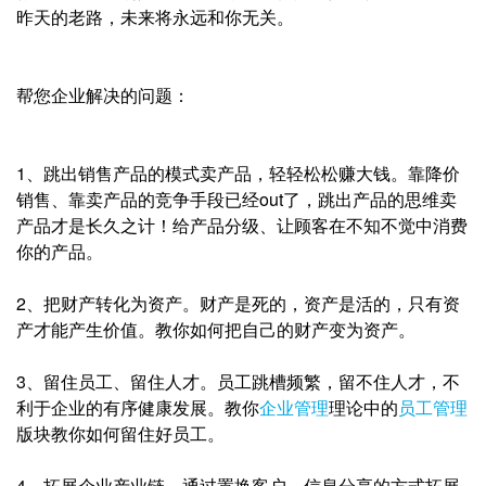
昨天的老路，未来将永远和你无关。
帮您企业解决的问题：
1、跳出销售产品的模式卖产品，轻轻松松赚大钱。靠降价
销售、靠卖产品的竞争手段已经out了，跳出产品的思维卖
产品才是长久之计！给产品分级、让顾客在不知不觉中消费
你的产品。
2、把财产转化为资产。财产是死的，资产是活的，只有资
产才能产生价值。教你如何把自己的财产变为资产。
3、留住员工、留住人才。员工跳槽频繁，留不住人才，不
利于企业的有序健康发展。教你
企业管理
理论中的
员工管理
版块教你如何留住好员工。
4、拓展企业产业链。通过置换客户、信息分享的方式拓展