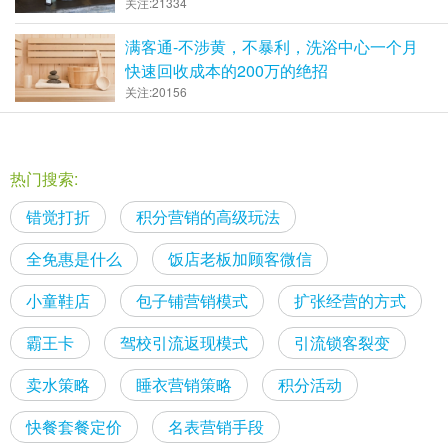
关注:21334
满客通-不涉黄，不暴利，洗浴中心一个月
快速回收成本的200万的绝招
关注:20156
热门搜索:
错觉打折
积分营销的高级玩法
全免惠是什么
饭店老板加顾客微信
小童鞋店
包子铺营销模式
扩张经营的方式
霸王卡
驾校引流返现模式
引流锁客裂变
卖水策略
睡衣营销策略
积分活动
快餐套餐定价
名表营销手段