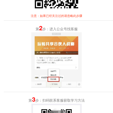
注意：如果已经关注过的请忽略此步骤
2
第
步：进入公众号找客服
3
第
步：扫码联系客服获取学习方法