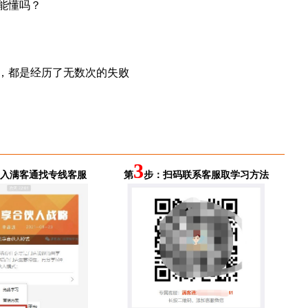
能懂吗？
，都是经历了无数次的失败
3
入满客通找专线客服
第
步：扫码联系客服取学习方法