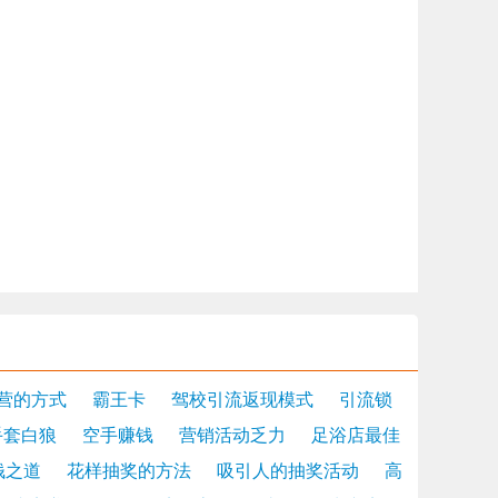
营的方式
霸王卡
驾校引流返现模式
引流锁
手套白狼
空手赚钱
营销活动乏力
足浴店最佳
钱之道
花样抽奖的方法
吸引人的抽奖活动
高