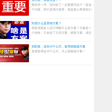
别付款，请看完这个！
都先停一停，别付款了！赶紧看完这个！提这
个问题，绝不是强行推荐，我是真心希望你们
到底什么是营销方案？
我发现很多人还不理解什么是方案？方案是一
个统称，它包括了引流方案、锁客方案、成交
别眨眼，送你10个公式，套用就能做方案
直接套用这10个公式，马上就能做方案！