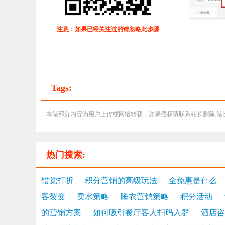
注意：如果已经关注过的请忽略此步骤
Tags:
本站部分内容为用户上传或网络转载，如果侵权请联系站长删除,站长邮箱:56
热门搜索:
错觉打折
积分营销的高级玩法
全免惠是什么
客裂变
卖水策略
睡衣营销策略
积分活动
的营销方案
如何吸引餐厅客人扫码入群
酒店咨