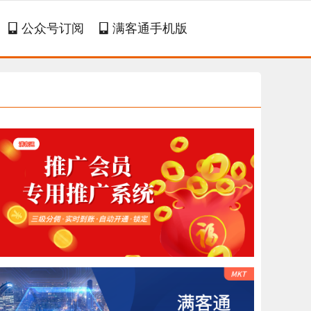
公众号订阅
满客通手机版

