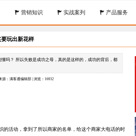
营销知识
实战案列
产品服务



奖要玩出新花样
能懂吗？ 所以失败是成功之母，真的是这样的，成功的背后，都
| 来源：满客通编辑部 | 浏览：16932
织的活动，拿到了所以商家的名单，给这个商家大电话的时