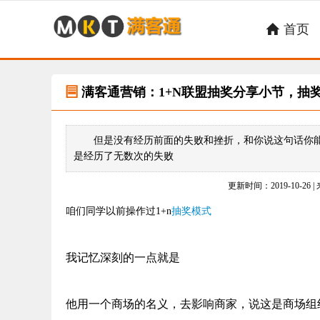
首页

满客通营销：1+N联盟抽奖分享小节，抽

但是没有经历前面的失败和挫折，和你说这句话你
是经历了无数次的失败
更新时间：2019-10-26 
咱们同学以前操作过
1+n
抽奖模式
我记忆深刻的一点就是
他用一个商场的名义，去影响商家，说这是商场组