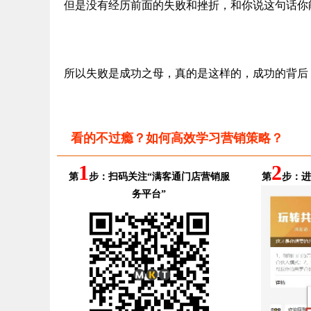
但是没有经历前面的失败和挫折，和你说这句话你
所以失败是成功之母，真的是这样的，成功的背后
看的不过瘾？如何高效学习营销策略？
1
2
第
步：扫码关注“满客通门店营销服
第
步：进
务平台”