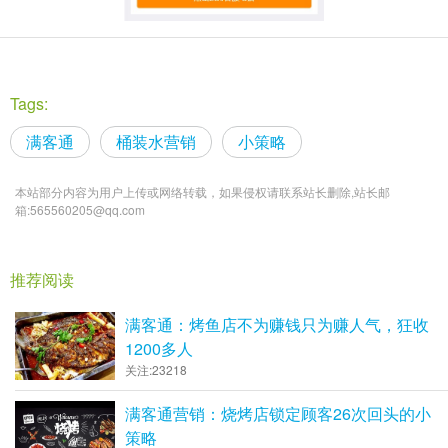
Tags:
满客通
桶装水营销
小策略
本站部分内容为用户上传或网络转载，如果侵权请联系站长删除,站长邮
箱:565560205@qq.com
推荐阅读
满客通：烤鱼店不为赚钱只为赚人气，狂收
1200多人
关注:23218
满客通营销：烧烤店锁定顾客26次回头的小
策略