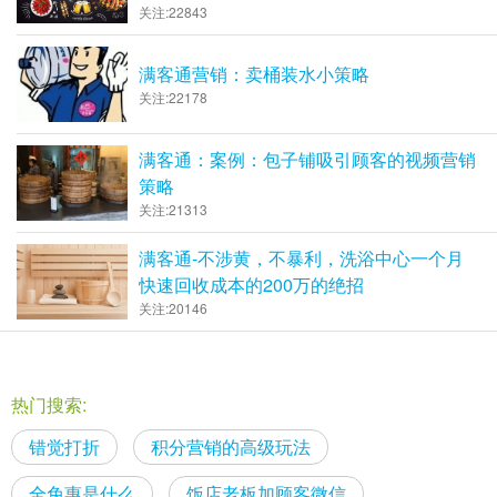
关注:22843
满客通营销：卖桶装水小策略
关注:22178
满客通：案例：包子铺吸引顾客的视频营销
策略
关注:21313
满客通-不涉黄，不暴利，洗浴中心一个月
快速回收成本的200万的绝招
关注:20146
热门搜索:
错觉打折
积分营销的高级玩法
全免惠是什么
饭店老板加顾客微信