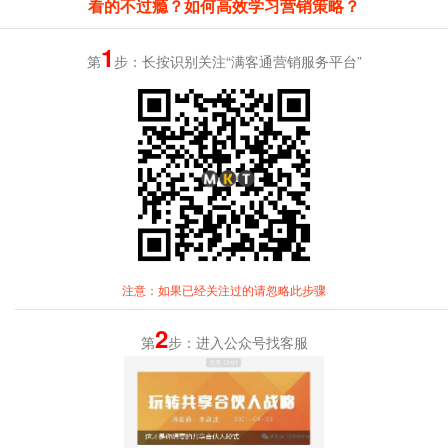
看的不过瘾？如何高效学习营销策略？
1
第
步：长按识别关注“满客通营销服务平台”
注意：如果已经关注过的请忽略此步骤
2
第
步：进入公众号找客服