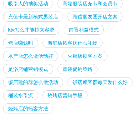
吸引人的抽奖活动
高端服装店充卡和会员卡
充值卡最新模式男装店
微信朋友圈开店文案
ktv怎么才能拉来客源
前置利益模式
烤店赚钱吗
海鲜店拓客送什么礼物
水产店怎么做活动好
火锅店锁客方案
足浴店铺营销模式
童装促销策略
饭店建的群怎么做活动
饭店顾客群每天发什么好
桶装水引流
烧烤店营销手段
烧烤店的拓客方法