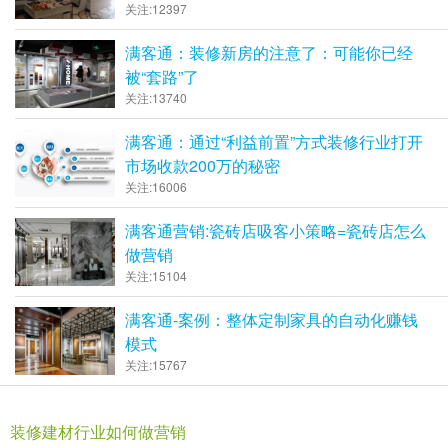
关注:12397
满客通：装修新房的注意了：可能你已经
被“套路”了
关注:13740
满客通：通过“利益前置”方式装修行业打开
市场收款200万的秘密
关注:16006
满客通营销:瓷砖店吸客小策略=瓷砖店怎么
做营销
关注:15104
满客通-案例：整体定制家具的自动化赚钱
模式
关注:15767
装修建材行业如何做营销