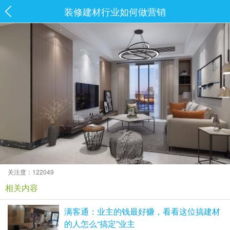
装修建材行业如何做营销
关注度：122049
相关内容
满客通：业主的钱最好赚，看看这位搞建材
的人怎么“搞定”业主