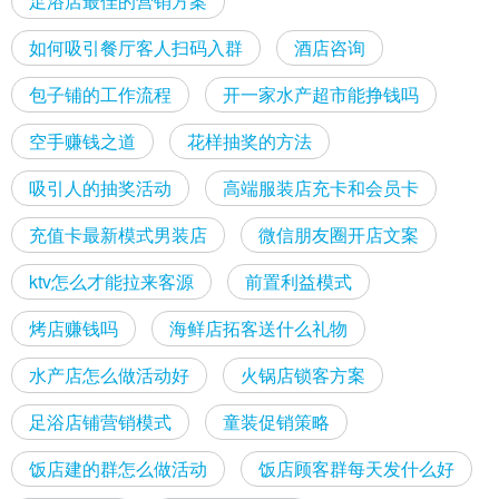
足浴店最佳的营销方案
如何吸引餐厅客人扫码入群
酒店咨询
包子铺的工作流程
开一家水产超市能挣钱吗
空手赚钱之道
花样抽奖的方法
吸引人的抽奖活动
高端服装店充卡和会员卡
充值卡最新模式男装店
微信朋友圈开店文案
ktv怎么才能拉来客源
前置利益模式
烤店赚钱吗
海鲜店拓客送什么礼物
水产店怎么做活动好
火锅店锁客方案
足浴店铺营销模式
童装促销策略
饭店建的群怎么做活动
饭店顾客群每天发什么好