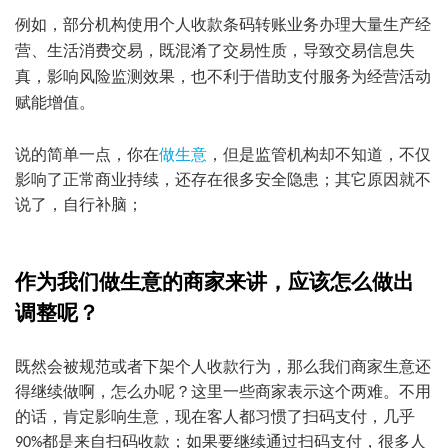
例如，部分机构使用个人收款条码转账业务办理大量生产经
营、生活消费交易，既混淆了交易性质，导致交易信息失
真，影响风险监测效果，也不利于借助支付服务为经营活动
赋能增值。
说的简单一点，你在
做生意
，但是监管机构却不知道，不仅
影响了正常商业持续，还存在很多安全隐患；其它原因就不
说了，自行补脑；
作为我们做生意的商家来讲，应该怎么做出
调整呢？
既然会被规范或者下架个人收款行为，那么我们商家生意还
得继续做啊，怎么办呢？这里一些商家表示这个两难。不用
的话，肯定影响生意，现在客人都习惯了扫码支付，几乎
都是来自扫码收款；如果要继续通过扫码支付，很多人
90%