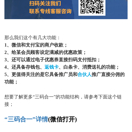
那么我们这个有几大功能：
1、
微信和支付宝的商户收款；
2、
给某会员顾客设定满减的优惠政策；
3、
还可以通过电子优惠券直接扫码支付抵扣；
4、
还具备存钱包、
返钱卡
、白条卡、消费送礼的功能；
5、
更值得关注的是它具备推广员和
合伙人
推广直接分佣的
功能；
想要了解更多
“三码合一”的功能结构，请参考下面这个链
接；
“三码合一”详情
(微信打开)