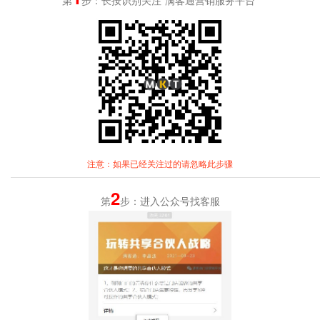
第
步：长按识别关注“满客通营销服务平台”
注意：如果已经关注过的请忽略此步骤
2
第
步：进入公众号找客服