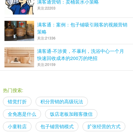
满客通营销：卖桶装水小策略
关注:22203
满客通：案例：包子铺吸引顾客的视频营销
策略
关注:21336
满客通-不涉黄，不暴利，洗浴中心一个月
快速回收成本的200万的绝招
关注:20159
热门搜索:
错觉打折
积分营销的高级玩法
全免惠是什么
饭店老板加顾客微信
小童鞋店
包子铺营销模式
扩张经营的方式