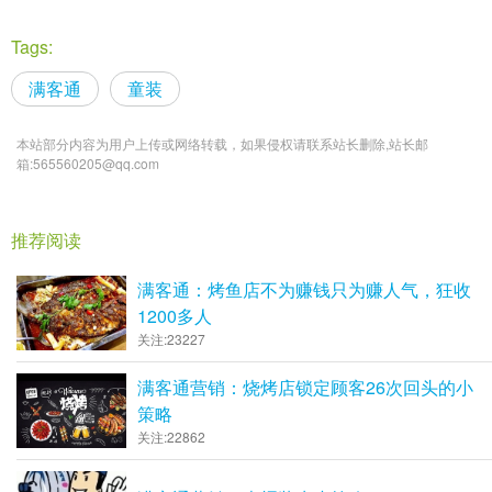
Tags:
满客通
童装
本站部分内容为用户上传或网络转载，如果侵权请联系站长删除,站长邮
箱:565560205@qq.com
推荐阅读
满客通：烤鱼店不为赚钱只为赚人气，狂收
1200多人
关注:23227
满客通营销：烧烤店锁定顾客26次回头的小
策略
关注:22862