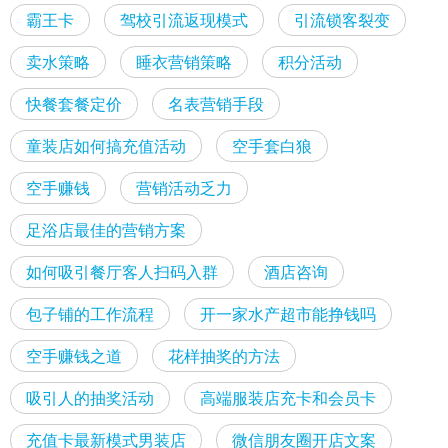
霸王卡
驾校引流返现模式
引流锁客裂变
卖水策略
睡衣营销策略
积分活动
快餐套餐定价
名表营销手段
童装店如何搞充值活动
空手套白狼
空手赚钱
营销活动乏力
足浴店最佳的营销方案
如何吸引餐厅客人扫码入群
酒店咨询
包子铺的工作流程
开一家水产超市能挣钱吗
空手赚钱之道
花样抽奖的方法
吸引人的抽奖活动
高端服装店充卡和会员卡
充值卡最新模式男装店
微信朋友圈开店文案